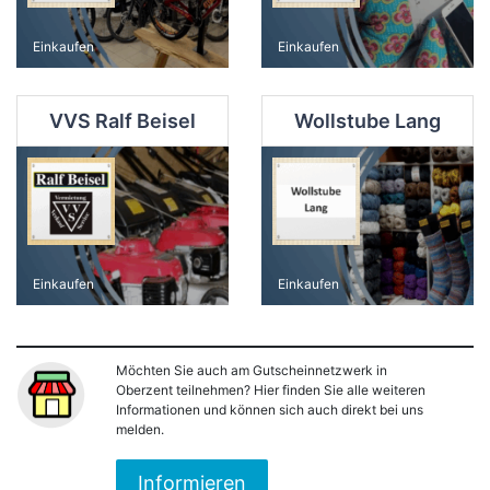
Einkaufen
Einkaufen
VVS Ralf Beisel
Wollstube Lang
Einkaufen
Einkaufen
Möchten Sie auch am Gutscheinnetzwerk in
Oberzent teilnehmen? Hier finden Sie alle weiteren
Informationen und können sich auch direkt bei uns
melden.
Informieren