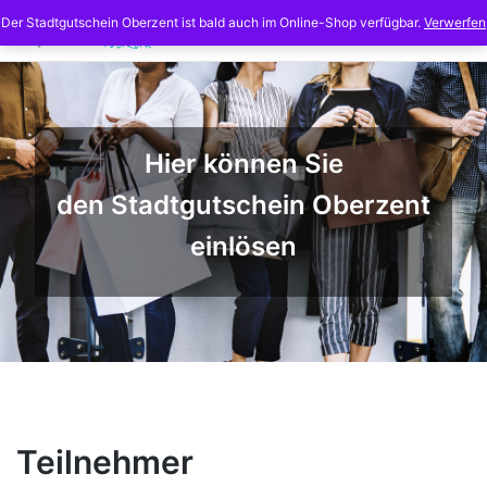
Skip
Der Stadtgutschein Oberzent ist bald auch im Online-Shop verfügbar.
Verwerfen
to
content
Hier können Sie
den Stadtgutschein Oberzent
einlösen
Teilnehmer