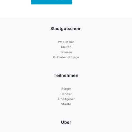
Stadtgutschein
Was ist das
Kaufen
Einlösen
Guthabenabfrage
Teilnehmen
Bürger
Händler
Arbeitgeber
Städte
Über