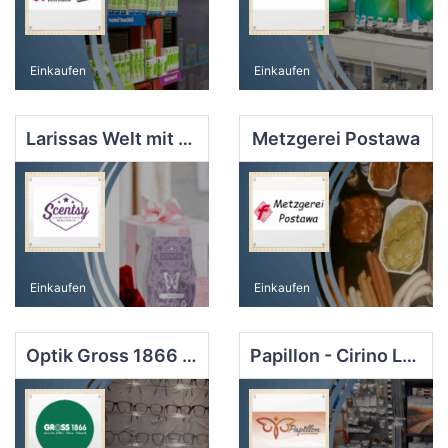
Einkaufen
Einkaufen
Larissas Welt mit Scentsy
Metzgerei Postawa
Einkaufen
Einkaufen
Optik Gross 1866 GmbH
Papillon - Cirino LoCicero